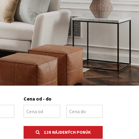
Cena od - do
128 NÁJDENÝCH PONÚK