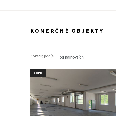
KOMERČNÉ OBJEKTY
Zoradiť podľa
+DPH