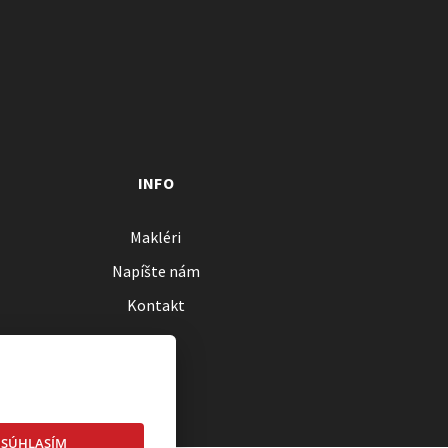
INFO
Makléri
Napíšte nám
Kontakt
SÚHLASÍM