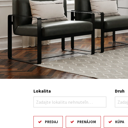
Lokalita
Druh
Zadajte lokalitu nehnuteľnosti ..
Zadaj
PREDAJ
PRENÁJOM
KÚPA