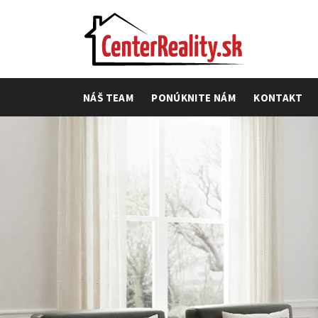
NÁŠ TEAM
PONÚKNITE NÁM
KONTAKT