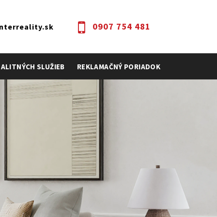
0907 754 481
terreality.sk
EALITNÝCH SLUŽIEB
REKLAMAČNÝ PORIADOK