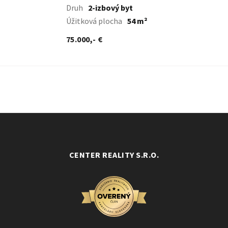
Druh
2-izbový byt
Úžitková plocha
54 m²
75.000,- €
CENTER REALITY S.R.O.