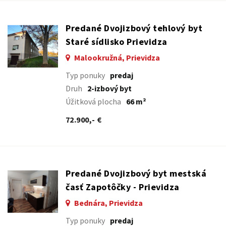
Predané Dvojizbový tehlový byt
Staré sídlisko Prievidza
Malookružná, Prievidza
Typ ponuky
predaj
Druh
2-izbový byt
Úžitková plocha
66 m²
72.900,- €
Predané Dvojizbový byt mestská
časť Zapotôčky - Prievidza
Bednára, Prievidza
Typ ponuky
predaj