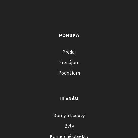
PONUKA
Predaj
Prenájom
Podnájom
HĽADÁM
Domy a budovy
Byty
Komerčné objekty