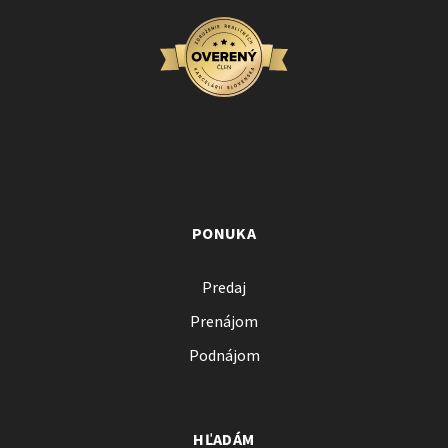
PONUKA
Predaj
Prenájom
Podnájom
HĽADÁM