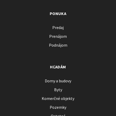
PONUKA
Predaj
Prenájom
Podnájom
HĽADÁM
Domy a budovy
Byty
Komerčné objekty
Pozemky