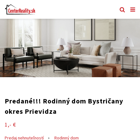
Predané!!! Rodinný dom Bystričany
okres Prievidza
1,- €
Predaj nehnuteľností
Rodinný dom