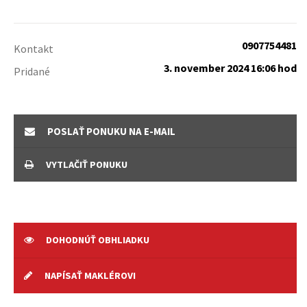
0907754481
Kontakt
3. november 2024 16:06 hod
Pridané
POSLAŤ PONUKU NA E-MAIL
VYTLAČIŤ PONUKU
DOHODNÚŤ OBHLIADKU
NAPÍSAŤ MAKLÉROVI