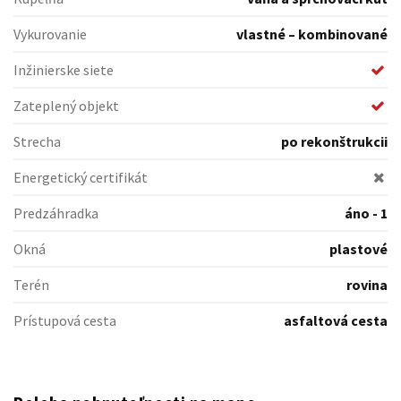
Vykurovanie
vlastné – kombinované
Inžinierske siete
Zateplený objekt
Strecha
po rekonštrukcii
Energetický certifikát
Predzáhradka
áno - 1
Okná
plastové
Terén
rovina
Prístupová cesta
asfaltová cesta