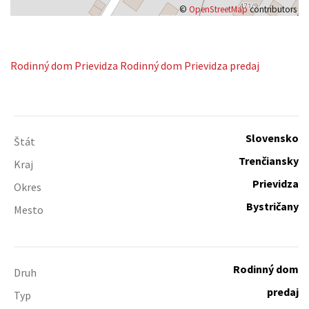
©
OpenStreetMap
contributors
Rodinný dom
Prievidza
Rodinný dom Prievidza predaj
Slovensko
Štát
Trenčiansky
Kraj
Prievidza
Okres
Bystričany
Mesto
Rodinný dom
Druh
predaj
Typ