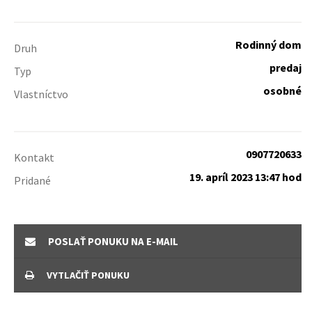
Rodinný dom
Druh
predaj
Typ
osobné
Vlastníctvo
0907720633
Kontakt
19. apríl 2023 13:47 hod
Pridané
POSLAŤ PONUKU NA E-MAIL
VYTLAČIŤ PONUKU