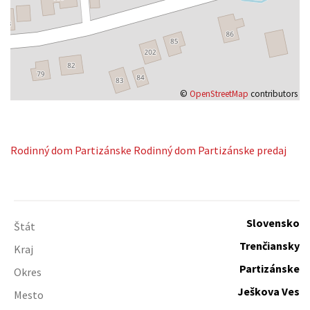
©
OpenStreetMap
contributors
Rodinný dom
Partizánske
Rodinný dom Partizánske predaj
Slovensko
Štát
Trenčiansky
Kraj
Partizánske
Okres
Ješkova Ves
Mesto