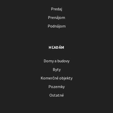
Predaj
Prenájom
Podnájom
HĽADÁM
Domy a budovy
Byty
Komerčné objekty
Pozemky
Ostatné