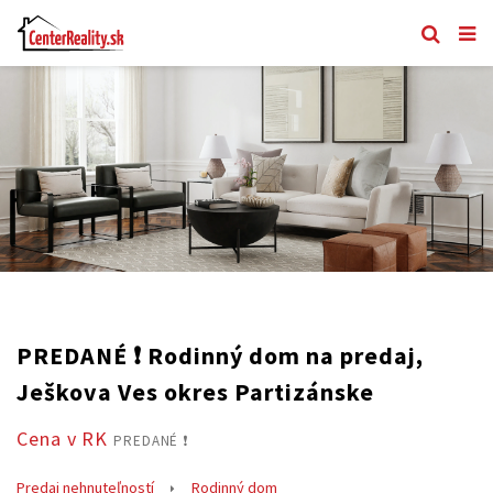
PREDANÉ ❗️ Rodinný dom na predaj,
Ješkova Ves okres Partizánske
Cena v RK
PREDANÉ ❗️
Predaj nehnuteľností
Rodinný dom