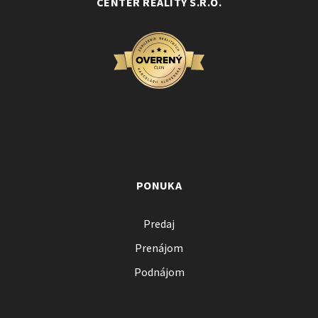
CENTER REALITY S.R.O.
PONUKA
Predaj
Prenájom
Podnájom