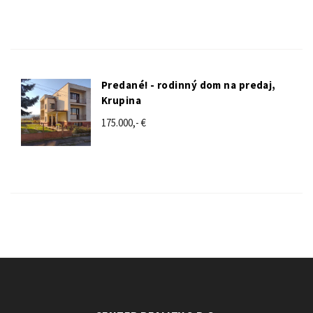
Predané! - rodinný dom na predaj,
Krupina
175.000,- €