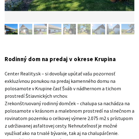
Rodinný dom na predaj v okrese Krupina
Center Reality.sk – si dovoľuje upútať vašu pozornosť
exkluzívnou ponukou na predaj kamenného domu na
polosamote v Krupine časť Šváb v nádhernom a tichom
prostredí Štiavnických vrchov.
Zrekonštruovaný rodinný domček – chalupa sa nachádza na
polosamote v krásnom a malebnom prostredí na slnečnom a
rovinatom pozemku o celkovej výmere 2.075 m2 s prístupom
z udržiavanej asfaltovej cesty. Nehnuteľnosť je možné
využívať ako na trvalé bývanie, tak aj na chalupárčenie.