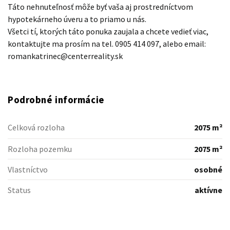
Táto nehnuteľnosť môže byť vaša aj prostredníctvom
hypotekárneho úveru a to priamo u nás.
Všetci tí, ktorých táto ponuka zaujala a chcete vedieť viac,
kontaktujte ma prosím na tel. 0905 414 097, alebo email:
romankatrinec@centerreality.sk
Podrobné informácie
Celková rozloha
2075 m²
Rozloha pozemku
2075 m²
Vlastníctvo
osobné
Status
aktívne