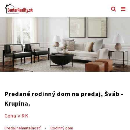
Predané rodinný dom na predaj, Šváb -
Krupina.
Cena v RK
Predaj nehnuteľností
Rodinný dom