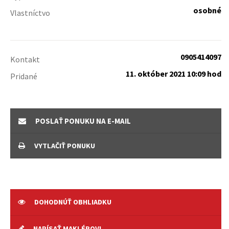
osobné
Vlastníctvo
0905414097
Kontakt
11. október 2021 10:09 hod
Pridané
POSLAŤ PONUKU NA E-MAIL
VYTLAČIŤ PONUKU
DOHODNÚŤ OBHLIADKU
NAPÍSAŤ MAKLÉROVI