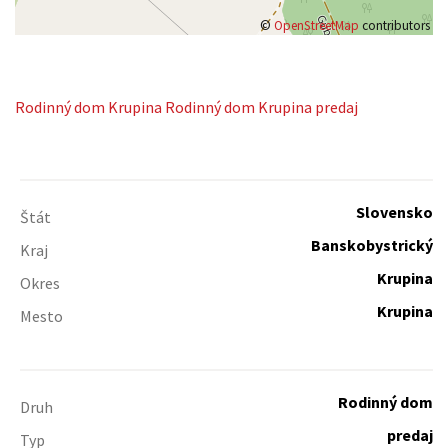
©
OpenStreetMap
contributors
Rodinný dom
Krupina
Rodinný dom Krupina predaj
Slovensko
Štát
Banskobystrický
Kraj
Krupina
Okres
Krupina
Mesto
Rodinný dom
Druh
predaj
Typ