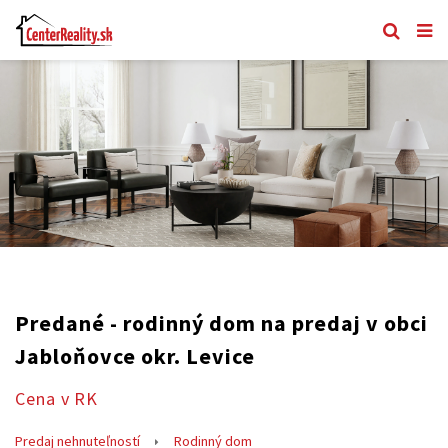
Predané - rodinný dom na predaj v obci
Jabloňovce okr. Levice
Cena v RK
Predaj nehnuteľností
Rodinný dom