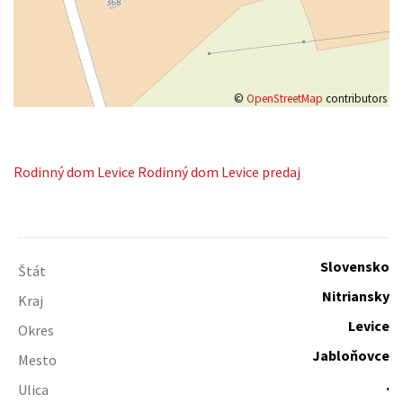
©
OpenStreetMap
contributors
Rodinný dom
Levice
Rodinný dom Levice predaj
Slovensko
Štát
Nitriansky
Kraj
Levice
Okres
Jabloňovce
Mesto
.
Ulica