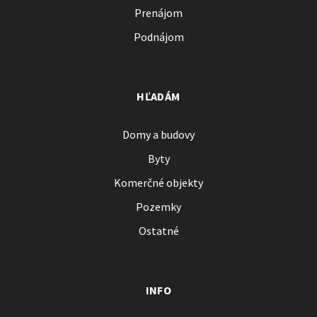
Prenájom
Podnájom
HĽADÁM
Domy a budovy
Byty
Komerčné objekty
Pozemky
Ostatné
INFO