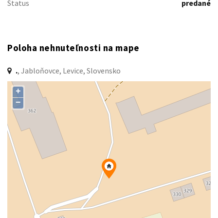
Status
predané
Poloha nehnuteľnosti na mape
.
, Jabloňovce, Levice, Slovensko
+
−