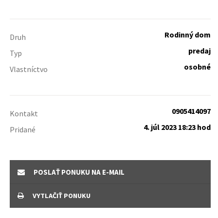
Rodinný dom
Druh
predaj
Typ
osobné
Vlastníctvo
0905414097
Kontakt
4. júl 2023 18:23 hod
Pridané
POSLAŤ PONUKU NA E-MAIL
VYTLAČIŤ PONUKU