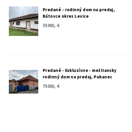
Predané - rodinný dom na predaj,
Bátovce okres Levice
59.900,- €
Predané - Exkluzívne - meštiansky
rodinný dom na predaj, Pukanec
79.000,- €