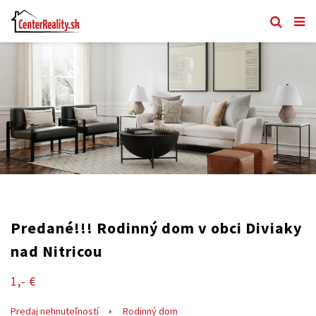
Predané!!! Rodinný dom v obci Diviaky
nad Nitricou
1,- €
Predaj nehnuteľností
Rodinný dom