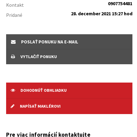
0907754481
Kontakt
28. december 2021 15:27 hod
Pridané
POSLAŤ PONUKU NA E-MAIL
VYTLAČIŤ PONUKU
DOHODNÚŤ OBHLIADKU
NAPÍSAŤ MAKLÉROVI
Pre viac informácií kontaktujte