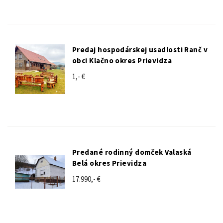
Predaj hospodárskej usadlosti Ranč v
obci Klačno okres Prievidza
1,- €
Predané rodinný domček Valaská
Belá okres Prievidza
17.990,- €