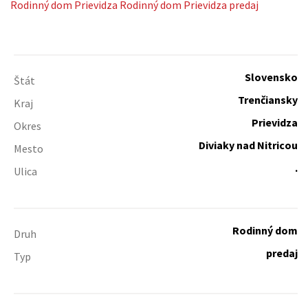
Rodinný dom
Prievidza
Rodinný dom Prievidza predaj
Slovensko
Štát
Trenčiansky
Kraj
Prievidza
Okres
Diviaky nad Nitricou
Mesto
.
Ulica
Rodinný dom
Druh
predaj
Typ