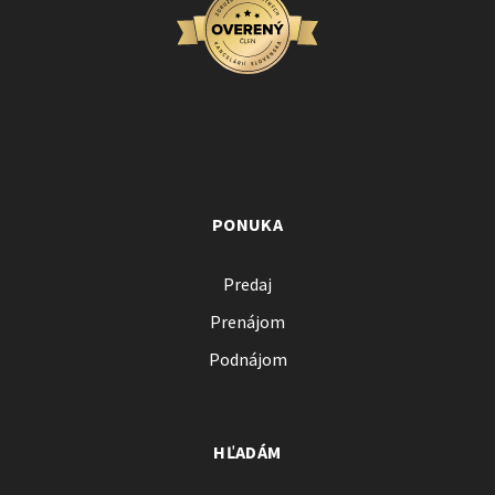
PONUKA
Predaj
Prenájom
Podnájom
HĽADÁM