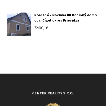
Predané - Novinka !!!! Rodinný dom v
obci Cígeľ okres Prievidza
72.000,- €
CENTER REALITY S.R.O.