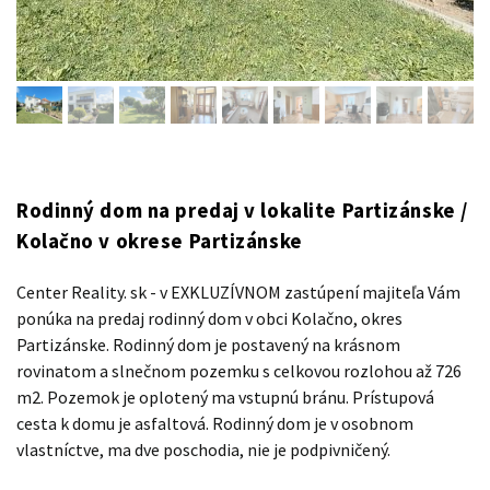
Rodinný dom na predaj v lokalite Partizánske /
Kolačno v okrese Partizánske
Center Reality. sk - v EXKLUZÍVNOM zastúpení majiteľa Vám
ponúka na predaj rodinný dom v obci Kolačno, okres
Partizánske. Rodinný dom je postavený na krásnom
rovinatom a slnečnom pozemku s celkovou rozlohou až 726
m2. Pozemok je oplotený ma vstupnú bránu. Prístupová
cesta k domu je asfaltová. Rodinný dom je v osobnom
vlastníctve, ma dve poschodia, nie je podpivničený.