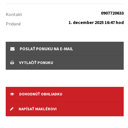
0907720633
Kontakt
1. december 2025 16:47 hod
Pridané
POSLAŤ PONUKU NA E-MAIL
VYTLAČIŤ PONUKU
DOHODNÚŤ OBHLIADKU
NAPÍSAŤ MAKLÉROVI