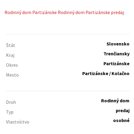
Rodinný dom
Partizánske
Rodinný dom Partizánske predaj
Slovensko
Štát
Trenčiansky
Kraj
Partizánske
Okres
Partizánske / Kolačno
Mesto
Rodinný dom
Druh
predaj
Typ
osobné
Vlastníctvo