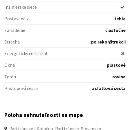
Inžinierske siete
Postavené z
tehla
Zariadenie
čiastočne
Strecha
po rekonštrukcii
Energetický certifikát
Okná
plastové
Terén
rovina
Prístupová cesta
asfaltová cesta
Poloha nehnuteľnosti na mape
Partizánske / Kolačno, Partizánske, Slovensko