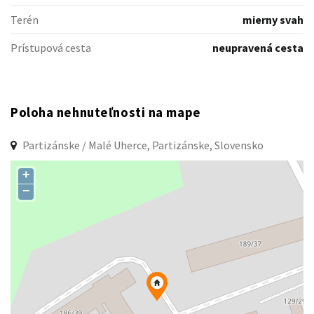
Terén
mierny svah
Prístupová cesta
neupravená cesta
Poloha nehnuteľnosti na mape
Partizánske / Malé Uherce, Partizánske, Slovensko
+
−