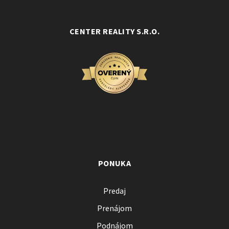
CENTER REALITY S.R.O.
PONUKA
Predaj
Prenájom
Podnájom