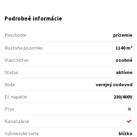
Podrobné informácie
Poschodie
prízemie
Rozloha pozemku
1140 m²
Vlastníctvo
osobné
Status
aktívne
Voda
verejný vodovod
El. napätie
230/400V
Plyn
Kanalizácia
Inžinierske siete
blízko