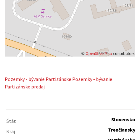
©
OpenStreetMap
contributors
Pozemky - bývanie
Partizánske
Pozemky - bývanie
Partizánske predaj
Slovensko
Štát
Trenčiansky
Kraj