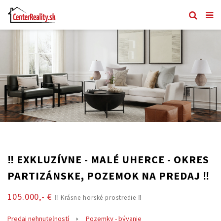
‼️ EXKLUZÍVNE - MALÉ UHERCE - OKRES
PARTIZÁNSKE, POZEMOK NA PREDAJ ‼️
105.000,- €
‼️ Krásne horské prostredie ‼️
Predaj nehnuteľností
Pozemky - bývanie