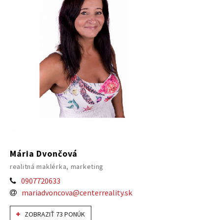
Mária Dvončová
realitná maklérka, marketing
0907720633
mariadvoncova@centerreality.sk
ZOBRAZIŤ 73 PONÚK