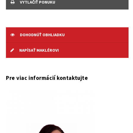
VYTLAČIŤ PONUKU
DOHODNÚŤ OBHLIADKU
NAPÍSAŤ MAKLÉROVI
Pre viac informácií kontaktujte