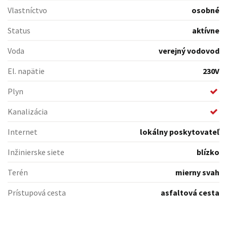
Vlastníctvo
osobné
Status
aktívne
Voda
verejný vodovod
El. napätie
230V
Plyn
Kanalizácia
Internet
lokálny poskytovateľ
Inžinierske siete
blízko
Terén
mierny svah
Prístupová cesta
asfaltová cesta