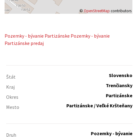
©
OpenStreetMap
contributors
Pozemky - bývanie
Partizánske
Pozemky - bývanie
Partizánske predaj
Slovensko
Štát
Trenčiansky
Kraj
Partizánske
Okres
Partizánske / Veľké Kršteňany
Mesto
Pozemky - bývanie
Druh