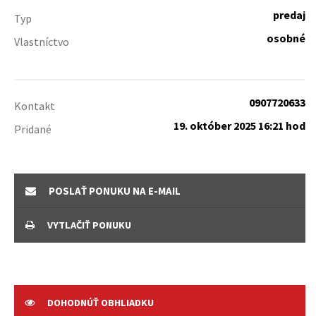
predaj
Typ
osobné
Vlastníctvo
0907720633
Kontakt
19. október 2025 16:21 hod
Pridané
POSLAŤ PONUKU NA E-MAIL
VYTLAČIŤ PONUKU
DOHODNÚŤ OBHLIADKU