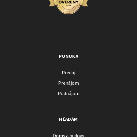
PONUKA
Predaj
Prenájom
Podnájom
HĽADÁM
Domy a budovy