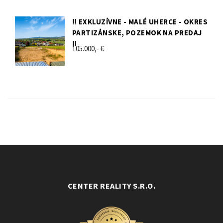
‼️ EXKLUZÍVNE - MALÉ UHERCE - OKRES
PARTIZÁNSKE, POZEMOK NA PREDAJ
‼️
105.000,- €
CENTER REALITY S.R.O.