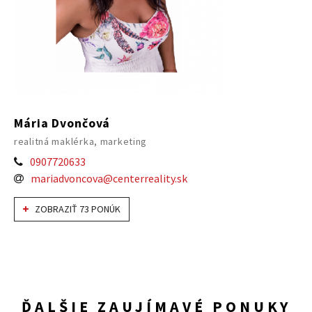
Mária Dvončová
realitná maklérka, marketing
0907720633
mariadvoncova@centerreality.sk
ZOBRAZIŤ 73 PONÚK
ĎALŠIE ZAUJÍMAVÉ PONUKY