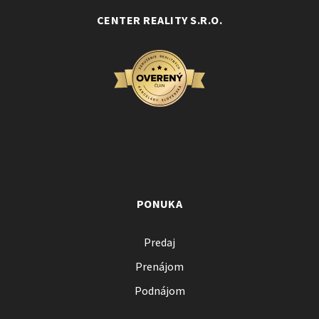
CENTER REALITY S.R.O.
PONUKA
Predaj
Prenájom
Podnájom