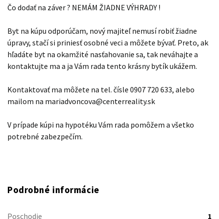
Čo dodať na záver ? NEMÁM ŽIADNE VÝHRADY !
Byt na kúpu odporúčam, nový majiteľ nemusí robiť žiadne
úpravy, stačí si priniesť osobné veci a môžete bývať. Preto, ak
hľadáte byt na okamžité nasťahovanie sa, tak neváhajte a
kontaktujte ma a ja Vám rada tento krásny bytík ukážem.
Kontaktovať ma môžete na tel. čísle 0907 720 633, alebo
mailom na mariadvoncova@centerreality.sk
V prípade kúpi na hypotéku Vám rada pomôžem a všetko
potrebné zabezpečím.
Podrobné informácie
Poschodie
1