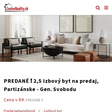
PREDANÉ ❗️ 2,5 Izbový byt na predaj,
Partizánske - Gen. Svobodu
Cena v RK
PREDANÉ ❗️
Predaj nehnuteľností
2-izbový byt