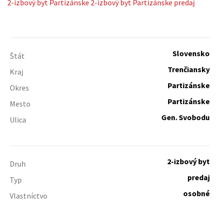
2-izbový byt
Partizánske
2-izbový byt Partizánske predaj
Slovensko
Štát
Trenčiansky
Kraj
Partizánske
Okres
Partizánske
Mesto
Gen. Svobodu
Ulica
2-izbový byt
Druh
predaj
Typ
osobné
Vlastníctvo