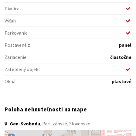
Pivnica
Výťah
Parkovanie
Postavené z
panel
Zariadenie
čiastočne
Zateplený objekt
Okná
plastové
Poloha nehnuteľnosti na mape
Gen. Svobodu
, Partizánske, Slovensko