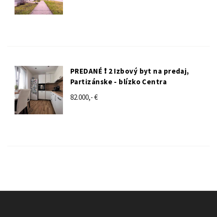
PREDANÉ ❗️ 2 Izbový byt na predaj,
Partizánske - blízko Centra
82.000,- €