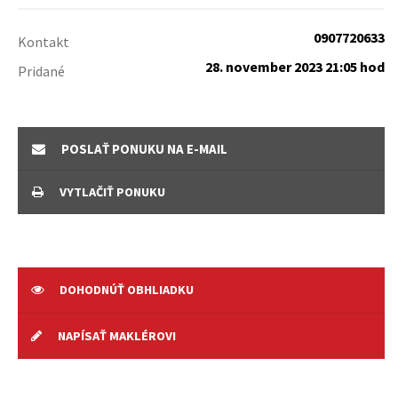
0907720633
Kontakt
28. november 2023 21:05 hod
Pridané
POSLAŤ PONUKU NA E-MAIL
VYTLAČIŤ PONUKU
DOHODNÚŤ OBHLIADKU
NAPÍSAŤ MAKLÉROVI