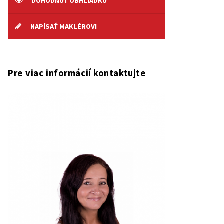
DOHODNÚŤ OBHLIADKU
NAPÍSAŤ MAKLÉROVI
Pre viac informácií kontaktujte