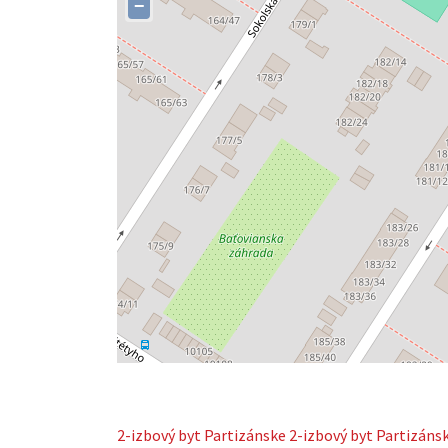
−
2-izbový byt
Partizánske
2-izbový byt Partizáns