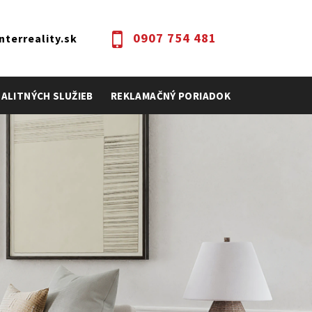
0907 754 481
terreality.sk
EALITNÝCH SLUŽIEB
REKLAMAČNÝ PORIADOK