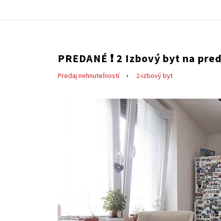
PREDANÉ ❗️ 2 Izbový byt na pred
Predaj nehnuteľností
2-izbový byt