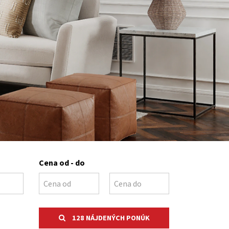
Cena od - do
128 NÁJDENÝCH PONÚK