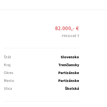
82.000,- €
PREDANÉ ❗️
Štát
Slovensko
Kraj
Trenčiansky
Okres
Partizánske
Mesto
Partizánske
Ulica
Školská