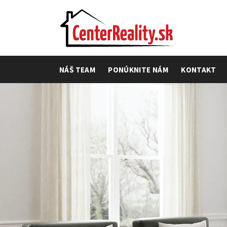
NÁŠ TEAM
PONÚKNITE NÁM
KONTAKT