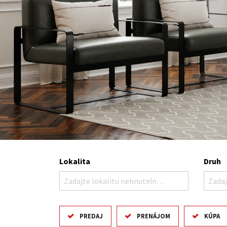
Lokalita
Druh
Zadajte lokalitu nehnuteľnosti ..
Zadaj
PREDAJ
PRENÁJOM
KÚPA