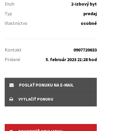
Druh
2-izbový byt
Typ
predaj
Vlastníctvo
osobné
Kontakt
0907720633
Pridané
5. február 2023 21:28 hod
POSLAŤ PONUKU NA E-MAIL
VYTLAČIŤ PONUKU