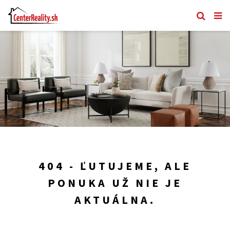
404 - ĽUTUJEME, ALE
PONUKA UŽ NIE JE
AKTUÁLNA.