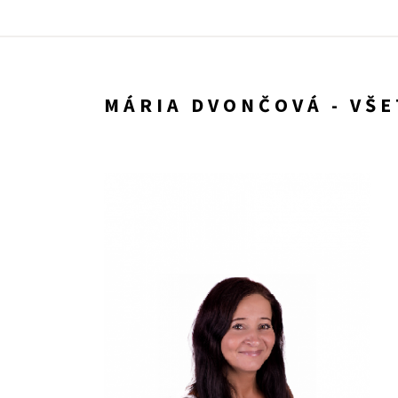
MÁRIA DVONČOVÁ - VŠ