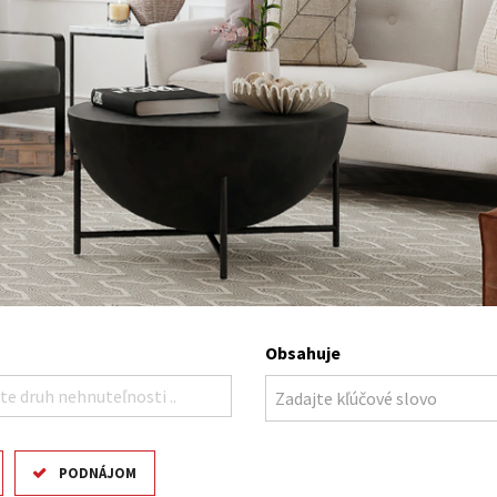
Obsahuje
te druh nehnuteľnosti ..
PODNÁJOM