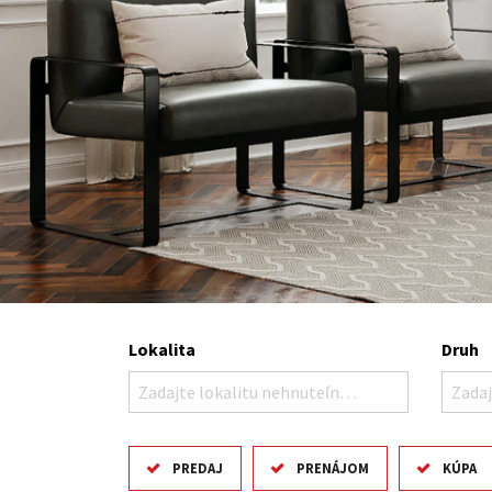
Lokalita
Druh
Zadajte lokalitu nehnuteľnosti ..
Zadaj
PREDAJ
PRENÁJOM
KÚPA