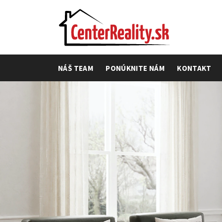
NÁŠ TEAM
PONÚKNITE NÁM
KONTAKT