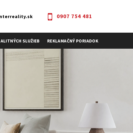
0907 754 481
terreality.sk
EALITNÝCH SLUŽIEB
REKLAMAČNÝ PORIADOK