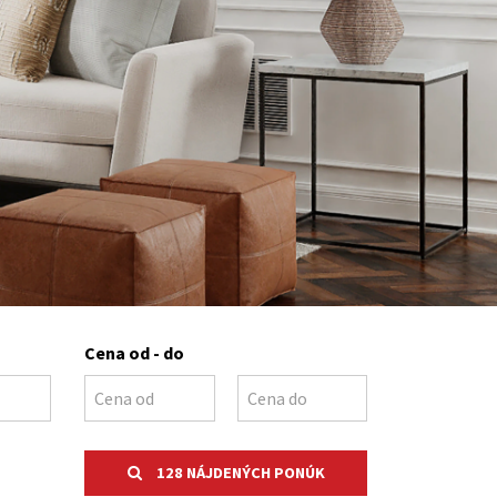
Cena od - do
128 NÁJDENÝCH PONÚK